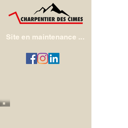
Site en maintenance ...