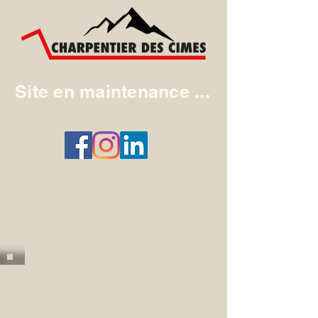
Site en maintenance ...