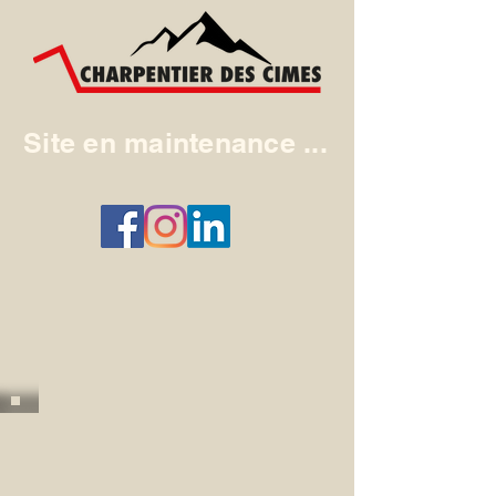
Site en maintenance ...