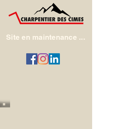
Site en maintenance ...