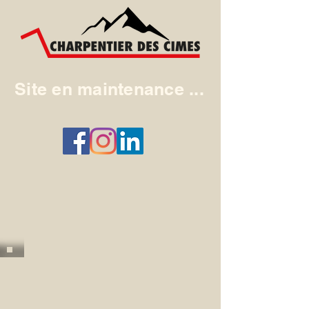
Site en maintenance ...