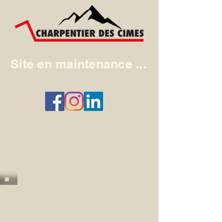
Site en maintenance ...