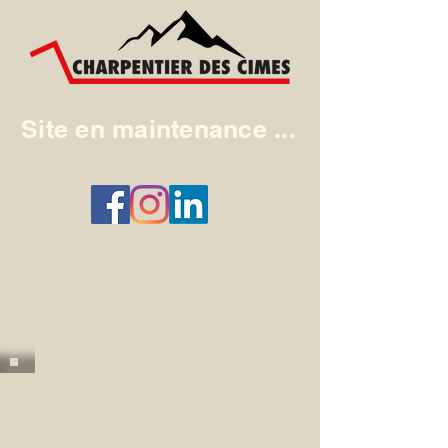
Site en maintenance ...