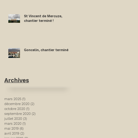
St Vincent de Mercuze,
chantier terminé !
Goncelin, chantier terminé
Archives
mars 2025
(1)
1 post
décembre 2020
(2)
2 posts
octobre 2020
(1)
1 post
septembre 2020
(2)
2 posts
juillet 2020
(3)
3 posts
mars 2020
(1)
1 post
mai 2019
(6)
6 posts
avril 2019
(2)
2 posts