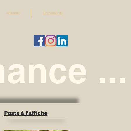
Actualité
Événements
ance ...
Posts à l'affiche