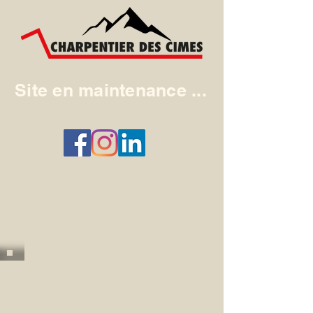
Site en maintenance ...