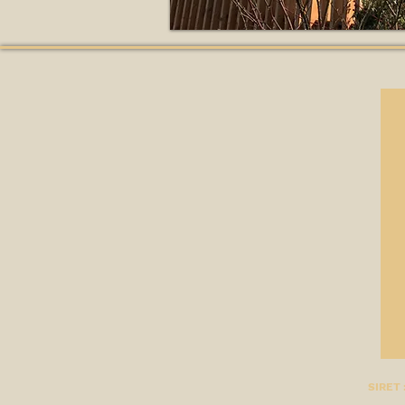
SIRET 