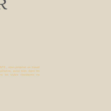
R
NTE , vous propose un travail
périence, aussi bien dans les
ns les styles classiques ou