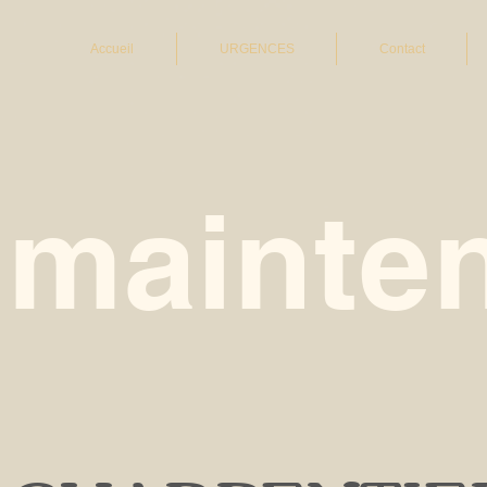
Accueil
URGENCES
Contact
 mainten