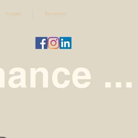
Actualité
Événements
ance ...