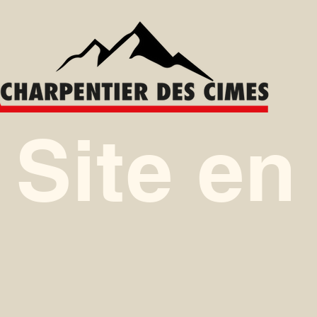
Site en