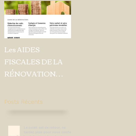
a
Les AIDES
FISCALES DE LA
RÉNOVATION
n
ÉNERGÉTIQUE
.
Posts Récents
.
Le soleil est de retour, ne
tardez plus pour nous confier