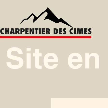
Site en