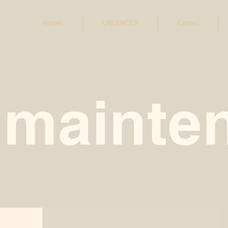
Accueil
URGENCES
Contact
 mainten