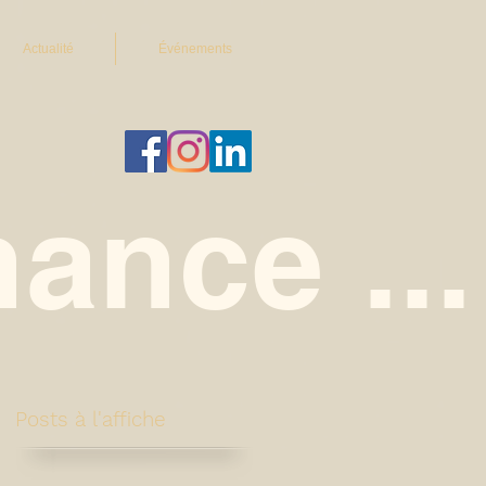
Actualité
Événements
ance ...
Posts à l'affiche