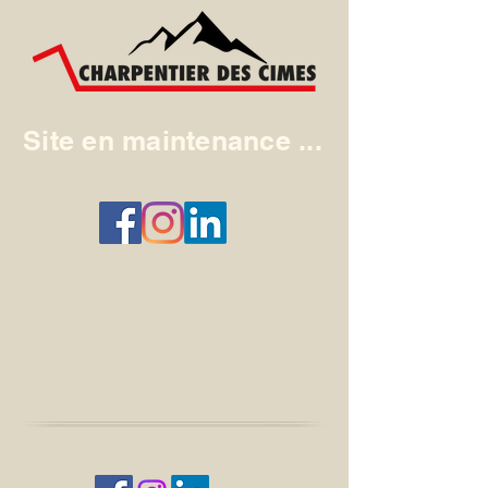
Site en maintenance ...