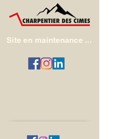
Site en maintenance ...