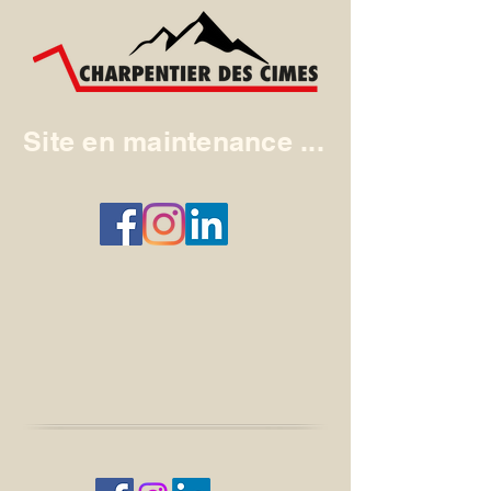
Site en maintenance ...