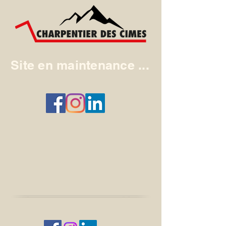
Site en maintenance ...