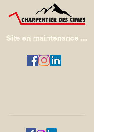
Site en maintenance ...