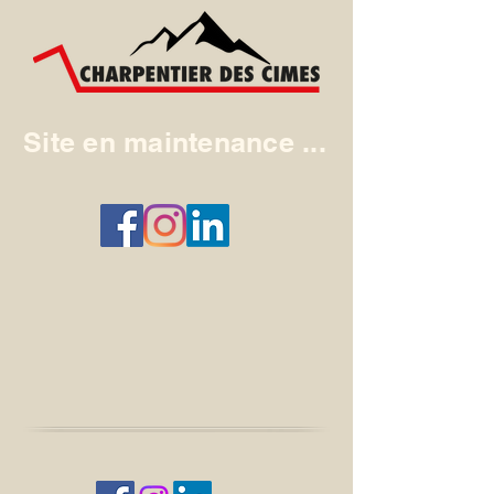
Site en maintenance ...