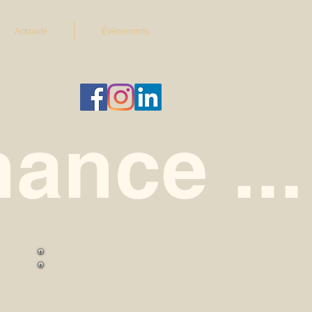
Actualité
Événements
ance ...