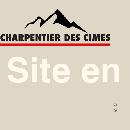
Site en