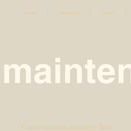
Accueil
URGENCES
Contact
 mainten
Construction ossature bois