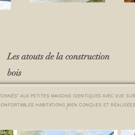
Les atouts de la construction
bois
TONNÉS
" AUX PETITES MAISONS IDENTIQUES AVEC VUE SUR 
 CONFORTABLES HABITATIONS BIEN
CONÇUES
ET
RÉALISÉE
!