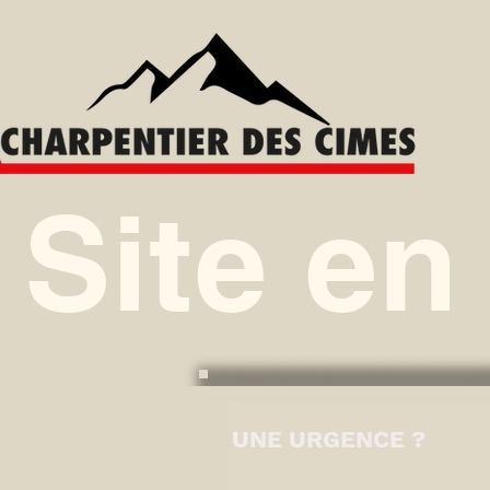
Site en
UNE URGENCE ?