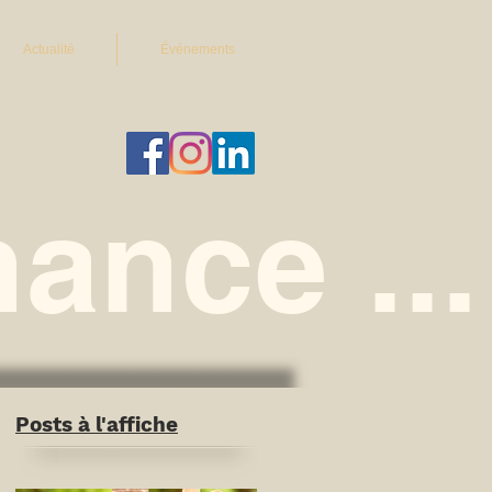
Actualité
Événements
ance ...
Posts à l'affiche