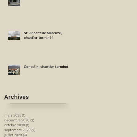
St Vincent de Mercuze,
chantier terminé !
Goncelin, chantier terminé
Archives
mars 2025
(1)
1 post
décembre 2020
(2)
2 posts
octobre 2020
(1)
1 post
septembre 2020
(2)
2 posts
juillet 2020
(3)
3 posts